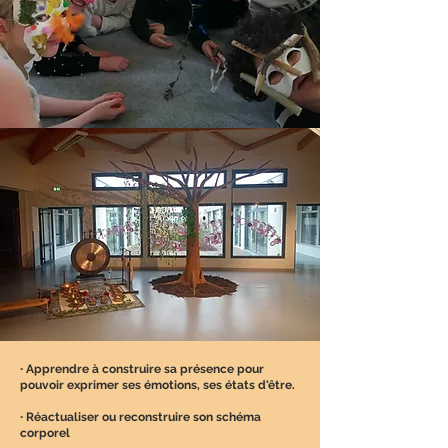
∙ Apprendre à construire sa présence pour
pouvoir exprimer ses émotions, ses états d'être.
∙ Réactualiser ou reconstruire son schéma
corporel