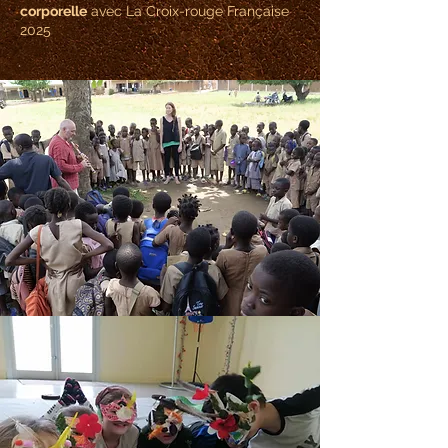
corporelle
avec La Croix-rouge Française
2025