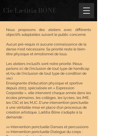
Cie Lætitia BÔNE
Nous proposons des ateliers avec différents
objectifs adaptables suivant le public concerné.
Aucun pré-requis ni aucune connaissance de la
danse n'est nécessaire. Sa priorité reste le bien-
être physique et émotionnel de tous.
Les ateliers inclusifs sont notre priorité. (Nous
parlons ici de l'inclusion de tout type de handicap
et/ou de l'inclusion de tout type de condition de
vie.)
Enseignante d'éducation physique et sportive
depuis 2003, spécialisée en « Expression
Corporelle », elle intervient chaque année dans les
écoles primaires, les collèges, les lycées, les IME,
les CSC et les MJC. D'une intervention ponctuelle
à une véritable mise en place d'un processus de
création artistique, Lætitia Bône s'adapte à la
demande :
>> Intervention ponctuelle Danses et percussions
>> Intervention ponctuelle Dialogue du corps :