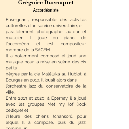
Grégoire Ducroquet
Accordéoniste.
Enseignant, responsable des activités
culturelles d'un service universitaire, et
parallèlement photographe, auteur et
musicien. Il joue du piano, de
l'accordéon et est compositeur,
membre de la SACEM.
Il a notamment composé et joué une
musique pour la mise en scène des dix
petits
nègres par la cie Maléluka au Hublot, à
Bourges en 2010. Il jouait alors dans
l'orchestre jazz du conservatoire de la
ville.
Entre 2013 et 2020, à Epernay, il a joué
avec les groupes Met my lof (rock
celtique) et
l'Heure des chiens (chanson), pour
lequel Il a composé, puis du jazz,
comme un