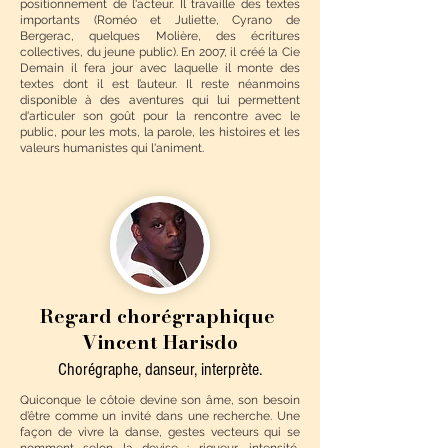
positionnement de l'acteur. Il travaille des textes
importants (Roméo et Juliette, Cyrano de
Bergerac, quelques Molière, des écritures
collectives, du jeune public). En 2007, il créé la Cie
Demain il fera jour avec laquelle il monte des
textes dont il est l’auteur. Il reste néanmoins
disponible à des aventures qui lui permettent
d'articuler son goût pour la rencontre avec le
public, pour les mots, la parole, les histoires et les
valeurs humanistes qui l'animent.
Regard chorégraphique
Vincent Harisdo
Chorégraphe, danseur, interprète.
Quiconque le côtoie devine son âme, son besoin
d’être comme un invité dans une recherche. Une
façon de vivre la danse, gestes vecteurs qui se