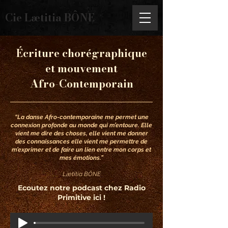
Cie Lætitia BÔNE
Écriture chorégraphique
et mouvement
Afro-Contemporain
“La danse Afro-contemporaine me permet une
connexion profonde au monde qui m’entoure. Elle
vient me dire des choses, elle vient me donner
des connaissances elle vient me permettre de
m’exprimer et de faire un lien entre mon corps et
mes émotions.”
Lætitia BÔNE
Ecoutez notre podcast chez Radio
Primitive ici !