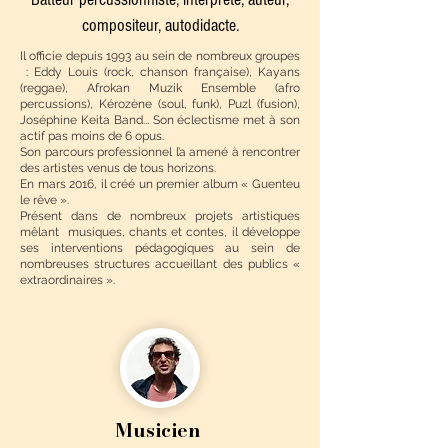
compositeur, autodidacte.
Il officie depuis 1993 au sein de nombreux groupes
: Eddy Louis (rock, chanson française), Kayans
(reggae), Afrokan Muzik Ensemble (afro
percussions), Kérozène (soul, funk), Puzl (fusion),
Joséphine Keita Band... Son éclectisme met à son
actif pas moins de 6 opus.
Son parcours professionnel l’a amené à rencontrer
des artistes venus de tous horizons.
En mars 2016, il créé un premier album « Guenteu
le rêve ».
Présent dans de nombreux projets artistiques
mêlant musiques, chants et contes, il développe
ses interventions pédagogiques au sein de
nombreuses structures accueillant des publics «
extraordinaires ».
Musicien